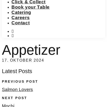
Click & Collect
Book your Table
Catering
Careers
Contact
instagram
facebook-
f
Appetizer
17. OKTOBER 2024
Latest Posts
PREVIOUS POST
Salmon Lovers
NEXT POST
Mochi