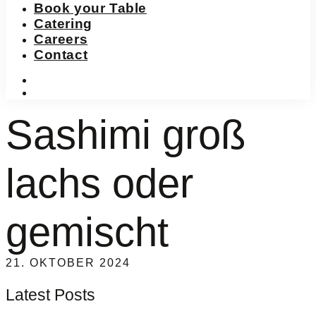
Book your Table
Catering
Careers
Contact
instagram
facebook-
f
Sashimi groß
lachs oder
gemischt
21. OKTOBER 2024
Latest Posts