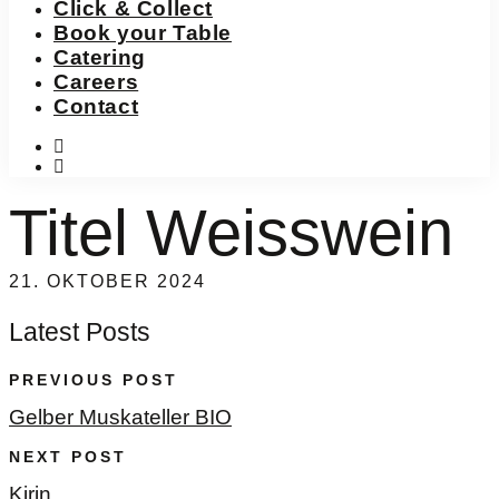
Click & Collect
Book your Table
Catering
Careers
Contact
instagram
facebook-
f
Titel Weisswein
21. OKTOBER 2024
Latest Posts
PREVIOUS POST
Gelber Muskateller BIO
NEXT POST
Kirin